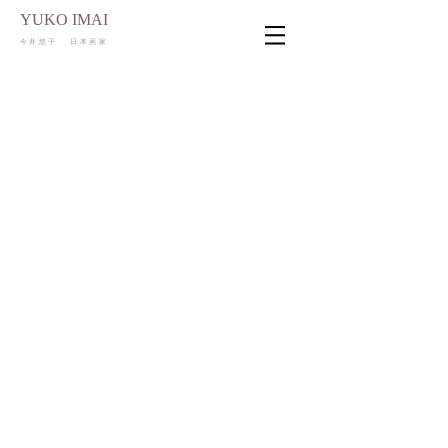
YUKO IMAI
今井悠子 日本画家